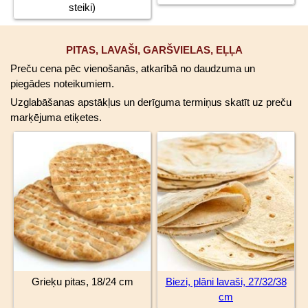
steiki)
PITAS, LAVAŠI, GARŠVIELAS, EĻĻA
Preču cena pēc vienošanās, atkarībā no daudzuma un
piegādes noteikumiem.
Uzglabāšanas apstākļus un derīguma termiņus skatīt uz preču
marķējuma etiķetes.
Grieķu pitas, 18/24 cm
Biezi, plāni lavaši, 27/32/38
cm