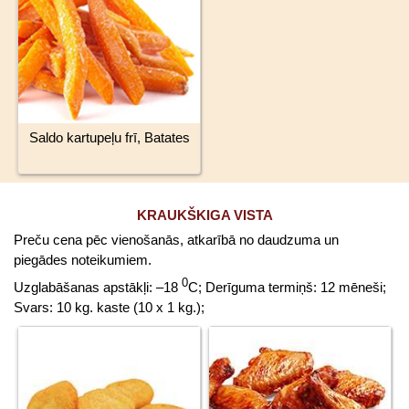
Saldo kartupeļu frī, Batates
KRAUKŠKIGA VISTA
Preču cena pēc vienošanās, atkarībā no daudzuma un
piegādes noteikumiem.
0
Uzglabāšanas apstākļi: –18
C; Derīguma termiņš: 12 mēneši;
Svars: 10 kg. kaste (10 x 1 kg.);