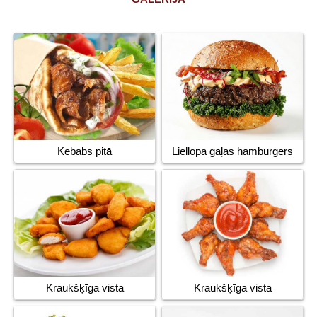
Liellopa gaļas hamburgers
Kebabs pitā
Kraukšķīga vista
Kraukšķīga vista