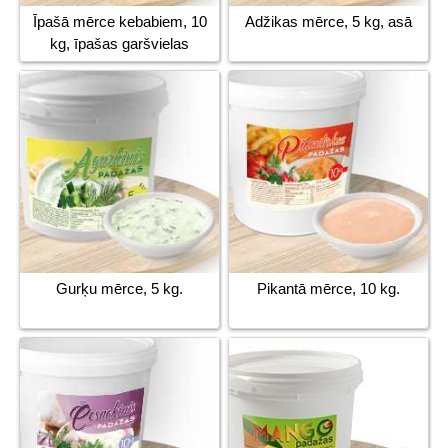
Īpašā mērce kebabiem, 10
Adžikas mērce, 5 kg, asā
kg, īpašas garšvielas
Gurķu mērce, 5 kg.
Pikantā mērce, 10 kg.