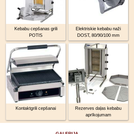
Kebabu cepšanas grili
Elektriskie kebabu naži
POTIS
DOST, 80/90/100 mm
Kontaktgrili cepšanai
Rezerves daļas kebabu
aprīkojumam
GALERIJA