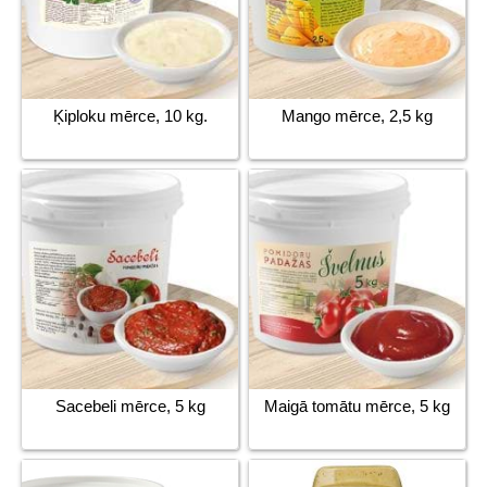
Ķiploku mērce, 10 kg.
Mango mērce, 2,5 kg
Sacebeli mērce, 5 kg
Maigā tomātu mērce, 5 kg