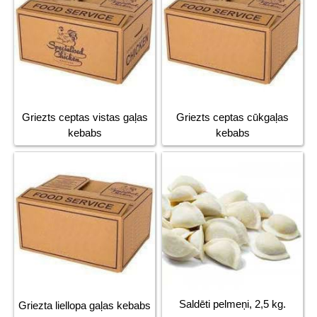
Griezts ceptas vistas gaļas
Griezts ceptas cūkgaļas
kebabs
kebabs
Saldēti pelmeņi, 2,5 kg.
Griezta liellopa gaļas kebabs