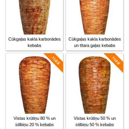
Cūkgaļas kakla karbonādes
Cūkgaļas kakla karbonādes
kebabs
un tītara gaļas kebabs
Halal
Halal
Vistas krūtiņu 80 % un
Vistas krūtiņu 50 % un
stilbiņu 20 % kebabs
stilbiņu 50 % kebabs