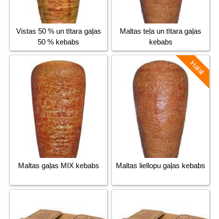
Vistas 50 % un tītara gaļas
Maltas teļa un tītara gaļas
50 % kebabs
kebabs
Halal
Maltas gaļas MIX kebabs
Maltas liellopu gaļas kebabs