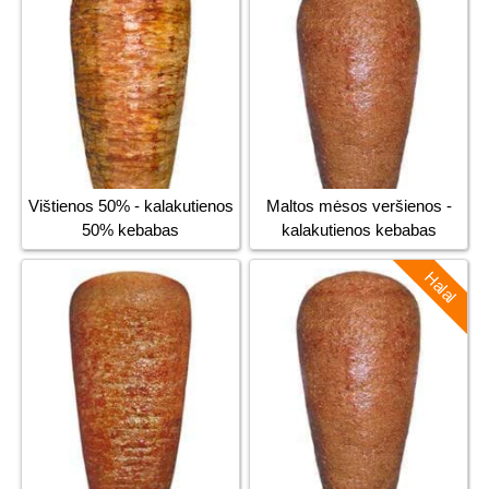
Vištienos 50% - kalakutienos
Maltos mėsos veršienos -
50% kebabas
kalakutienos kebabas
Halal