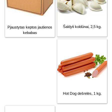
Šaldyti koldūnai, 2,5 kg.
Pjaustytas keptos jautienos
kebabas
Hot Dog dešrelės, 1 kg.