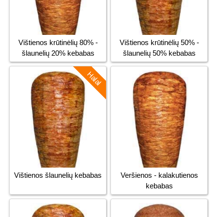
Vištienos krūtinėlių 80% -
Vištienos krūtinėlių 50% -
šlaunelių 20% kebabas
šlaunelių 50% kebabas
Halal
Vištienos šlaunelių kebabas
Veršienos - kalakutienos
kebabas