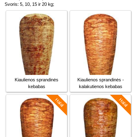
Svoris: 5, 10, 15 ir 20 kg;
Kiaulienos sprandinės
Kiaulienos sprandinės -
kebabas
kalakutienos kebabas
Halal
Halal