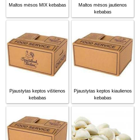
Maltos mėsos MIX kebabas
Maltos mėsos jautienos
kebabas
Pjaustytas keptos vištienos
Pjaustytas keptos kiaulienos
kebabas
kebabas