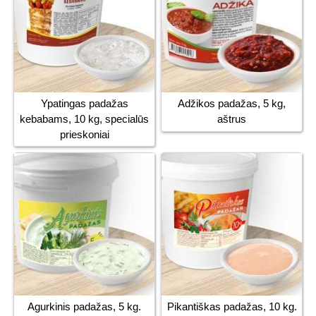
Ypatingas padažas
Adžikos padažas, 5 kg,
kebabams, 10 kg, specialūs
aštrus
prieskoniai
Agurkinis padažas, 5 kg.
Pikantiškas padažas, 10 kg.