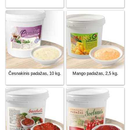
Česnakinis padažas, 10 kg.
Mango padažas, 2,5 kg.