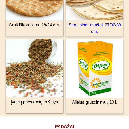
Graikiškos pitos, 18/24 cm.
Stori, ploni lavašai, 27/32/38
cm.
Įvairių prieskonių mišinys
Aliejus gruzdinimui, 10 l.
PADAŽAI