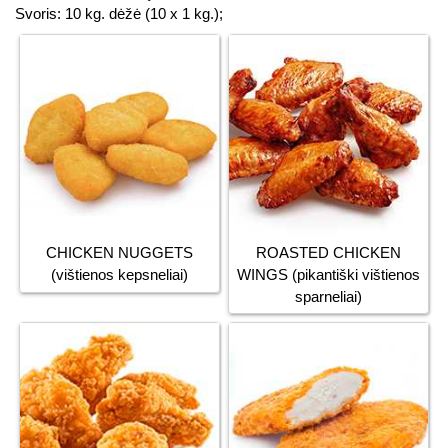
Svoris: 10 kg. dėžė (10 x 1 kg.);
CHICKEN NUGGETS
ROASTED CHICKEN
(vištienos kepsneliai)
WINGS (pikantiški vištienos
sparneliai)