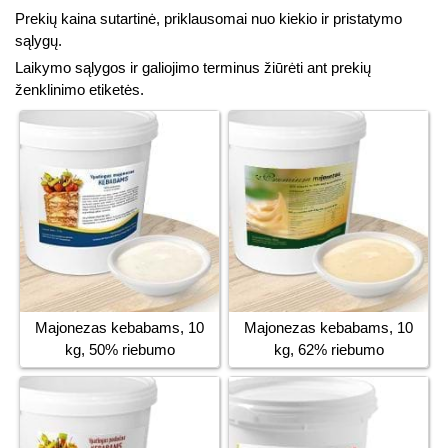
Prekių kaina sutartinė, priklausomai nuo kiekio ir pristatymo
sąlygų.
Laikymo sąlygos ir galiojimo terminus žiūrėti ant prekių
ženklinimo etiketės.
Majonezas kebabams, 10
Majonezas kebabams, 10
kg, 50% riebumo
kg, 62% riebumo