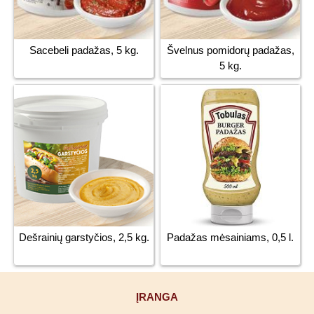
Sacebeli padažas, 5 kg.
Švelnus pomidorų padažas,
5 kg.
Dešrainių garstyčios, 2,5 kg.
Padažas mėsainiams, 0,5 l.
ĮRANGA