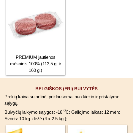
PREMIUM jautienos
mėsainis 100% (113,5 g. ir
160 g.)
BELGIŠKOS (FRI) BULVYTĖS
Prekių kaina sutartinė, priklausomai nuo kiekio ir pristatymo
sąlygų.
0
Bulvyčių laikymo sąlygos: -18
C; Galiojimo laikas: 12 mėn;
Svoris: 10 kg. dėžė (4 x 2.5 kg.);