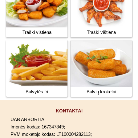
Traški vištiena
Traški vištiena
Bulvytės fri
Bulvių kroketai
KONTAKTAI
UAB ARBORITA
Imonės kodas: 167347849;
PVM mokėtojo kodas: LT100004282113;