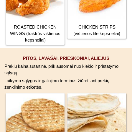
ROASTED CHICKEN
CHICKEN STRIPS
WINGS (traškūs vištienos
(vištienos file kepsneliai)
kepsneliai)
PITOS, LAVAŠAI, PRIESKONIAI, ALIEJUS
Prekių kaina sutartinė, priklausomai nuo kiekio ir pristatymo
sąlygų.
Laikymo sąlygos ir galiojimo terminus žiūrėti ant prekių
ženklinimo etiketės.